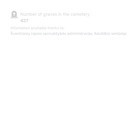
Number of graves in the cemetery:
427
Information available thanks to:
Švenčionių rajono savivaldybės administracija, Adutiškio seniūnija