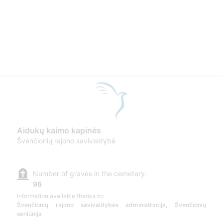
Aidukų kaimo kapinės
Švenčionių rajono savivaldybė
Number of graves in the cemetery:
96
Information available thanks to:
Švenčionių rajono savivaldybės administracija, Švenčionių
seniūnija