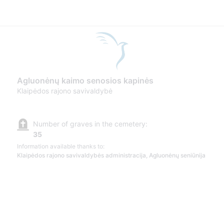
Agluonėnų kaimo senosios kapinės
Klaipėdos rajono savivaldybė
Number of graves in the cemetery:
35
Information available thanks to:
Klaipėdos rajono savivaldybės administracija, Agluonėnų seniūnija