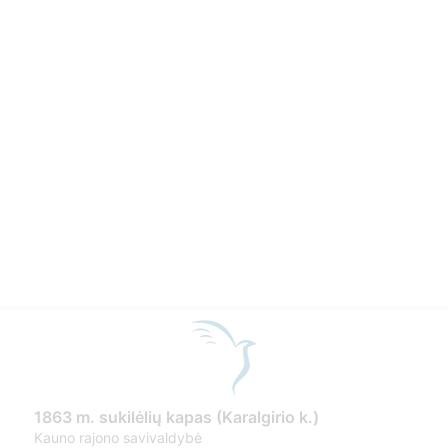
1863 m. sukilėlių kapas (Karalgirio k.)
Kauno rajono savivaldybė