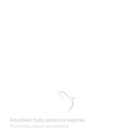
Adutiškio žydų senosios kapinės
Švenčionių rajono savivaldybė