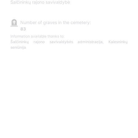
Šalčininkų rajono savivaldybė
Number of graves in the cemetery:
83
Information available thanks to:
Šalčininkų rajono savivaldybės administracija, Kalesninkų
seniūnija