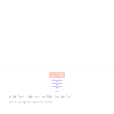
Aklušės kaimo sentikių kapinės
Molėtų rajono savivaldybė