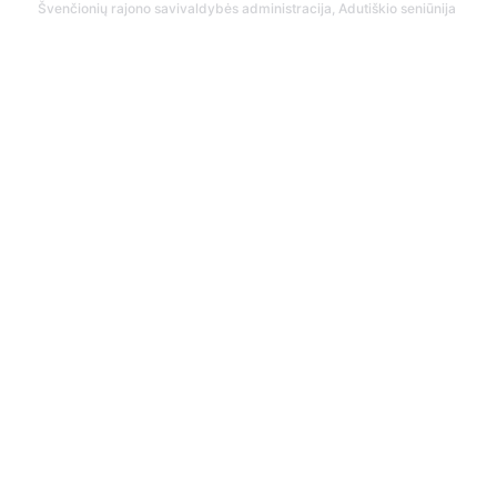
Švenčionių rajono savivaldybės administracija, Adutiškio seniūnija