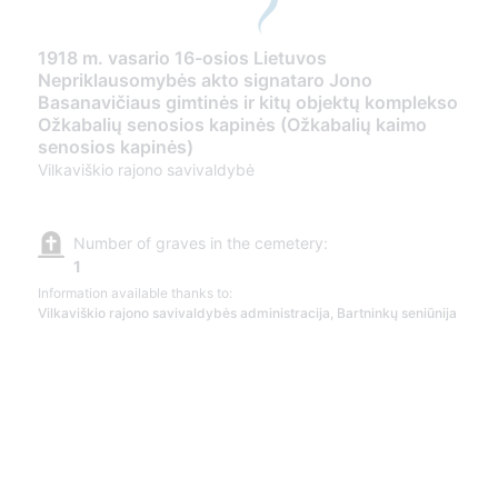
1918 m. vasario 16-osios Lietuvos
Nepriklausomybės akto signataro Jono
Basanavičiaus gimtinės ir kitų objektų komplekso
Ožkabalių senosios kapinės (Ožkabalių kaimo
senosios kapinės)
Vilkaviškio rajono savivaldybė
Number of graves in the cemetery:
1
Information available thanks to:
Vilkaviškio rajono savivaldybės administracija, Bartninkų seniūnija