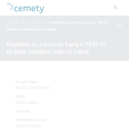
>
>
Pradžia
Kapinės
Kupiškio m. Lietuvos karių ir 1941 m.
birželio sukilimo dalyvių kapai
Kupiškio m. Lietuvos karių ir 1941 m.
birželio sukilimo dalyvių kapai
Google maps
Rodyti „Google Maps“
Waze
Rodyti „Waze“
Adresas
Svetainės adresas
www.kupiskis.lt