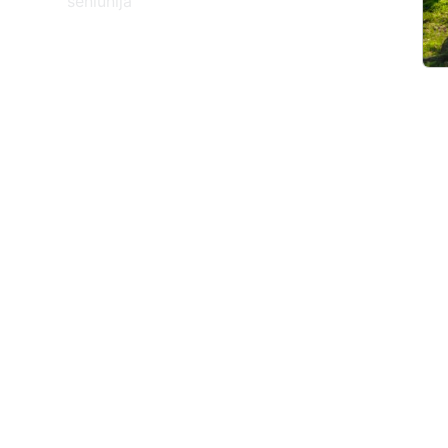
seniūnija