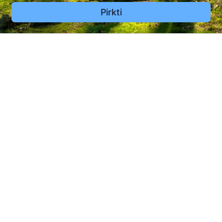
Pirkti