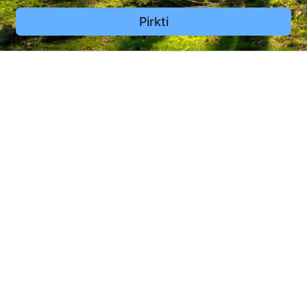
Pirkti