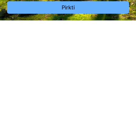
Pirkti