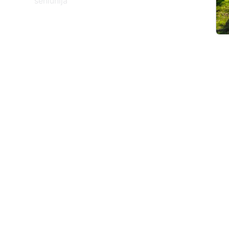
seniūnija