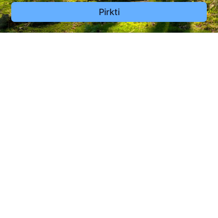
Pirkti