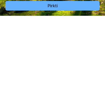
Pirkti