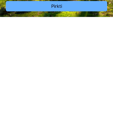
Pirkti