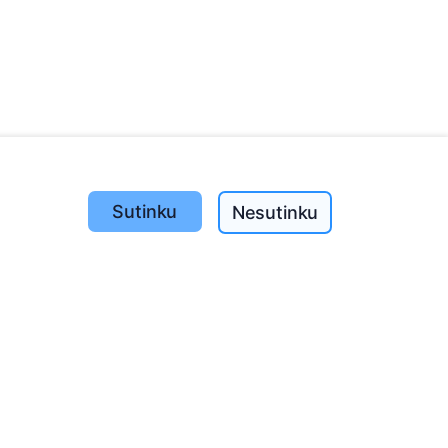
Sutinku
Nesutinku
Pasodinta medžių
1390
o
197
(I-V