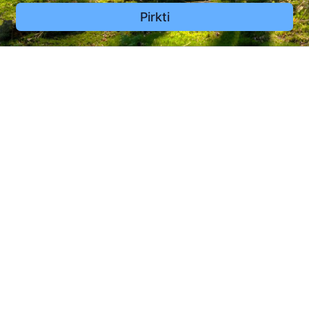
Pirkti