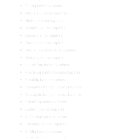
Pliupų kaimo kapinės
Norvaišių kaimo kapinės
Nolėnų kaimo kapinės
Ažugirių kaimo kapinės
Bajorų kaimo kapinės
Daugilio kaimo kapinės
Duobių kaimo I-osios kapinės
Gaidelių kaimo kapinės
Lukošiūnų kaimo kapinės
Plaviškių kaimo II-osios kapinės
Ripaičių kaimo kapinės
Šeimaties kaimo II-osios kapinės
Taurapilio kaimo II-osios kapinės
Stasiškių kaimo kapinės
Buitūnų kaimo kapinės
Juškonių kaimo kapinės
Stasiūnų kaimo kapinės
Kirklių kaimo kapinės