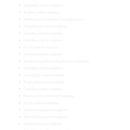
Bulinskių kaimo kapinės
Kvyklių kaimo kapinės
Kalvių kaimo kapinės (Tauragnų sen.)
Užpalių mstl. žydų kapinės
Rukšėnų kaimo kapinės
Velbiškių kaimo kapinės
Dryžių kaimo kapinės
Alžutėnų kaimo kapinės
Antakalnių kaimo (Užpalių sen.) kapinės
Rameikių kaimo kapinės
Tarvydžių kaimo kapinės
Paąžuolių kaimo kapinės
Žaibiškių kaimo kapinės
Kuprių kaimo (Utenos) kapinės
Starkų kaimo kapinės
Stabulankių kaimo kapinės
Martinčiūnų kaimo kapinės
Radeikių kaimo kapinės