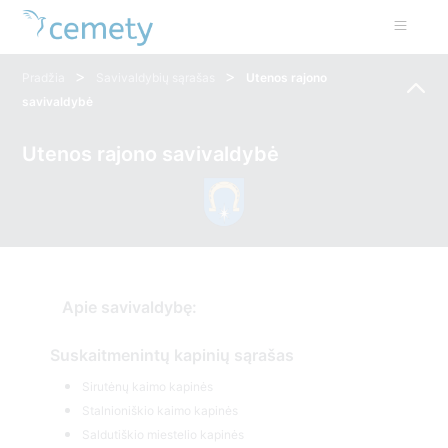
>
>
Pradžia
Savivaldybių sąrašas
Utenos rajono
savivaldybė
Utenos rajono savivaldybė
Apie savivaldybę:
Suskaitmenintų kapinių sąrašas
Sirutėnų kaimo kapinės
Stalnioniškio kaimo kapinės
Saldutiškio miestelio kapinės