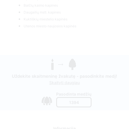
Balčių kaimo kapinės
Daugailių mstl. kapinės
Kuktiškių miestelio kapinės
Utenos miesto naujosios kapinės
Uždekite skaitmeninę žvakutę - pasodinkite medį!
Skaityti daugiau
Pasodinta medžių
1394
Informacija