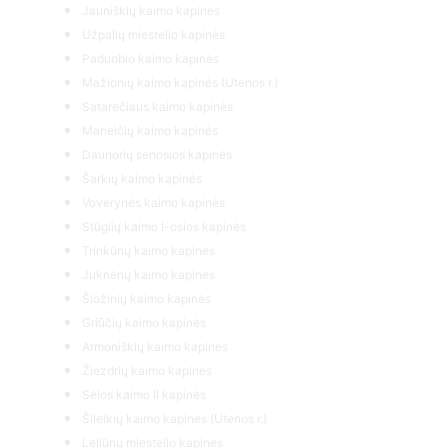
Jauniškių kaimo kapinės
Užpalių miestelio kapinės
Paduobio kaimo kapinės
Mažionių kaimo kapinės (Utenos r.)
Satarečiaus kaimo kapinės
Maneičių kaimo kapinės
Daunorių senosios kapinės
Šarkių kaimo kapinės
Voverynės kaimo kapinės
Stūglių kaimo I-osios kapinės
Trinkūnų kaimo kapinės
Juknėnų kaimo kapinės
Šiožinių kaimo kapinės
Griūčių kaimo kapinės
Armoniškių kaimo kapinės
Žiezdrių kaimo kapinės
Sėlos kaimo II kapinės
Šileikių kaimo kapinės (Utenos r.)
Leliūnų miestelio kapinės