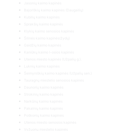
Jasonių kaimo kapinės
Bajoriškių kaimo kapinės (Daugailių)
Kubilių kaimo kapinės
Sprakšių kaimo kapinės
Klykių kaimo senosios kapinės
Šilinės kaimo kapinės(žydų)
Gaidžių kaimo kapinės
Kaniūkų kaimo I-osios kapinės
Utenos miesto kapinės (Užpalių g.).
Luknių kaimo kapinės
Šeimyniškių kaimo kapinės (Užpalių sen.)
Tauragnų miestelio senosios kapinės
Daunorių kaimo kapinės
Strokinių kaimo kapinės
Narkūnų kaimo kapinės
Pakalnių kaimo kapinės
Poškonių kaimo kapinės
Utenos miesto senosios kapinės
Vyžuonų miestelio kapinės