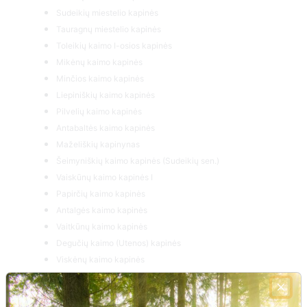
Sudeikių miestelio kapinės
Tauragnų miestelio kapinės
Toleikių kaimo I-osios kapinės
Mikėnų kaimo kapinės
Minčios kaimo kapinės
Liepiniškių kaimo kapinės
Pilvelių kaimo kapinės
Antabaltės kaimo kapinės
Maželiškių kapinynas
Šeimyniškių kaimo kapinės (Sudeikių sen.)
Vaiskūnų kaimo kapinės I
Papirčių kaimo kapinės
Antalgės kaimo kapinės
Vaitkūnų kaimo kapinės
Degučių kaimo (Utenos) kapinės
Viskėnų kaimo kapinės
Vidžiūnų kaimo kapinės
Pašilių kaimo kapinės