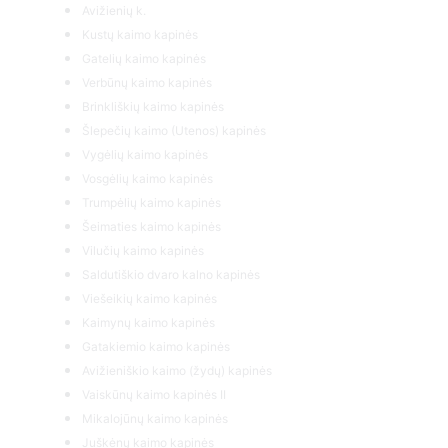
Avižienių k.
Kustų kaimo kapinės
Gatelių kaimo kapinės
Verbūnų kaimo kapinės
Brinkliškių kaimo kapinės
Šlepečių kaimo (Utenos) kapinės
Vygėlių kaimo kapinės
Vosgėlių kaimo kapinės
Trumpėlių kaimo kapinės
Šeimaties kaimo kapinės
Vilučių kaimo kapinės
Saldutiškio dvaro kalno kapinės
Viešeikių kaimo kapinės
Kaimynų kaimo kapinės
Gatakiemio kaimo kapinės
Avižieniškio kaimo (žydų) kapinės
Vaiskūnų kaimo kapinės II
Mikalojūnų kaimo kapinės
Juškėnų kaimo kapinės