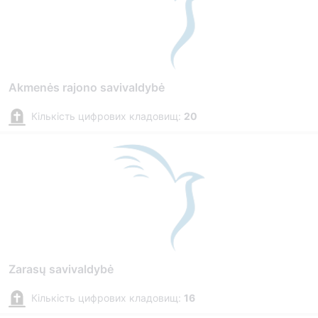
Akmenės rajono savivaldybė
Кількість цифрових кладовищ:
20
Zarasų savivaldybė
Кількість цифрових кладовищ:
16