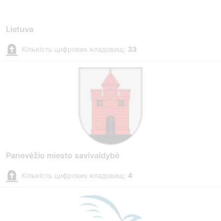
Lietuva
Кількість цифрових кладовищ:
33
Panevėžio miesto savivaldybė
Кількість цифрових кладовищ:
4