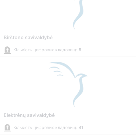
Birštono savivaldybė
Кількість цифрових кладовищ:
5
Elektrėnų savivaldybė
Кількість цифрових кладовищ:
41