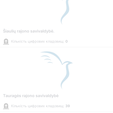
Šiaulių rajono savivaldybė.
Кількість цифрових кладовищ:
0
Tauragės rajono savivaldybė
Кількість цифрових кладовищ:
39