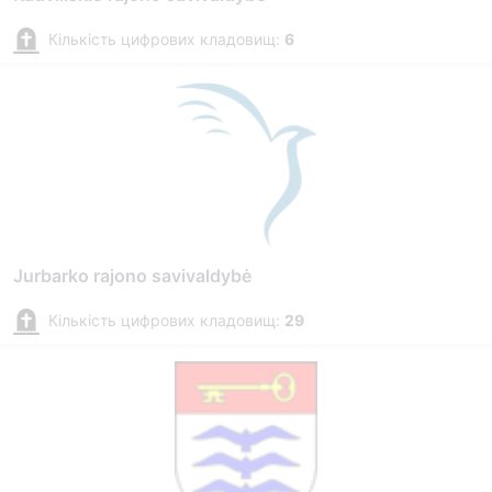
Кількість цифрових кладовищ:
6
Jurbarko rajono savivaldybė
Кількість цифрових кладовищ:
29