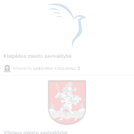
Klaipėdos miesto savivaldybė
Кількість цифрових кладовищ:
2
Vilniaus miesto savivaldybė