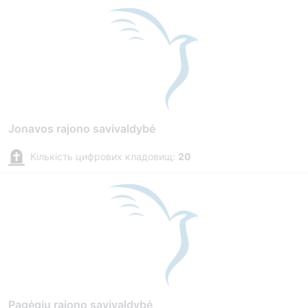
Jonavos rajono savivaldybė
Кількість цифрових кладовищ:
20
Pagėgių rajono savivaldybė