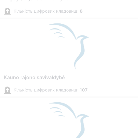
Кількість цифрових кладовищ:
8
Kauno rajono savivaldybė
Кількість цифрових кладовищ:
107