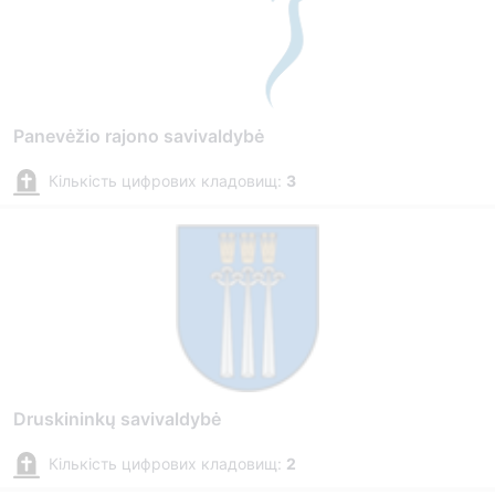
Panevėžio rajono savivaldybė
Кількість цифрових кладовищ:
3
Druskininkų savivaldybė
Кількість цифрових кладовищ:
2