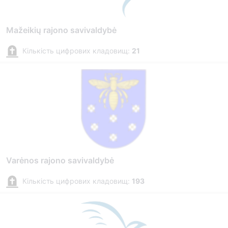
Mažeikių rajono savivaldybė
Кількість цифрових кладовищ:
21
Varėnos rajono savivaldybė
Кількість цифрових кладовищ:
193