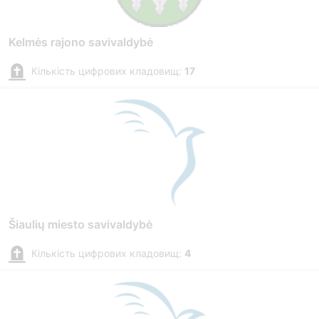
Kelmės rajono savivaldybė
Кількість цифрових кладовищ:
17
Šiaulių miesto savivaldybė
Кількість цифрових кладовищ:
4