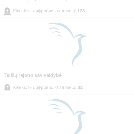
Кількість цифрових кладовищ:
123
Telšių rajono savivaldybė
Кількість цифрових кладовищ:
32