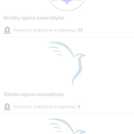
Molėtų rajono savivaldybė
Кількість цифрових кладовищ:
28
Šilutės rajono savivaldybė
Кількість цифрових кладовищ:
9