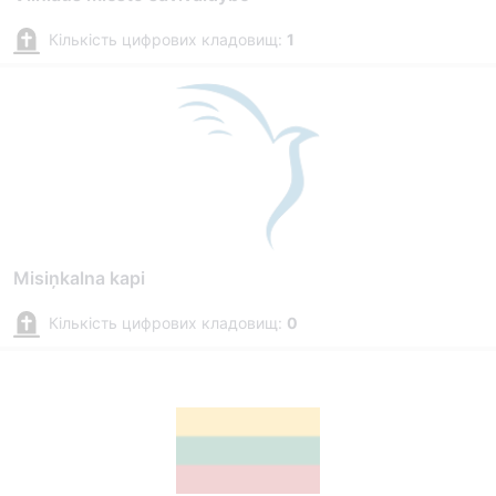
Кількість цифрових кладовищ:
1
Misiņkalna kapi
Кількість цифрових кладовищ:
0