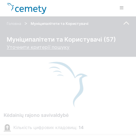
>
Головна
Муніципалітети та Користувачі
Муніципалітети та Користувачі (57)
Уточнити критерії пошуку
Kėdainių rajono savivaldybė
Кількість цифрових кладовищ:
14