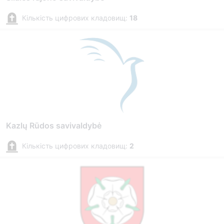
Кількість цифрових кладовищ:
18
Kazlų Rūdos savivaldybė
Кількість цифрових кладовищ:
2