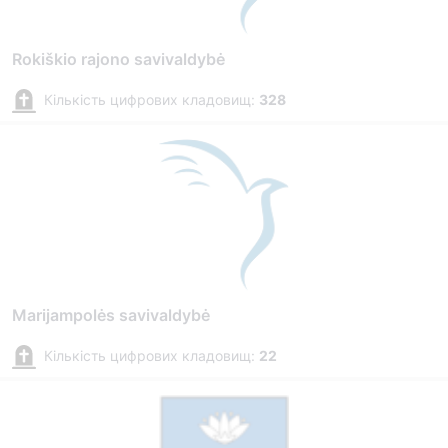
Rokiškio rajono savivaldybė
Кількість цифрових кладовищ:
328
Marijampolės savivaldybė
Кількість цифрових кладовищ:
22