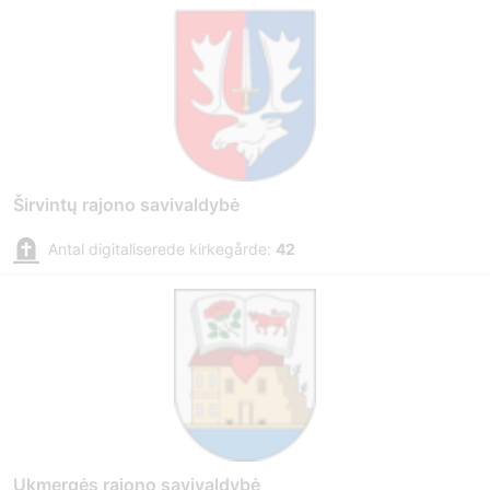
Širvintų rajono savivaldybė
Antal digitaliserede kirkegårde:
42
Ukmergės rajono savivaldybė