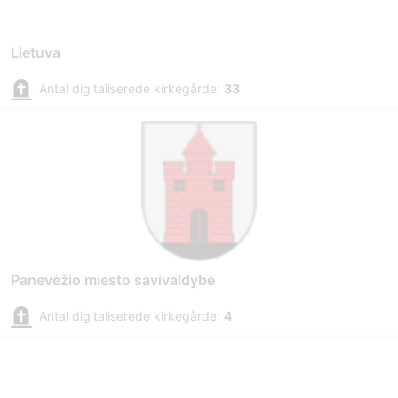
Lietuva
Antal digitaliserede kirkegårde:
33
Panevėžio miesto savivaldybė
Antal digitaliserede kirkegårde:
4