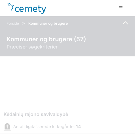
>
Forside
Kommuner og brugere
Kommuner og brugere (57)
Præciser søgekriterier
Kėdainių rajono savivaldybė
Antal digitaliserede kirkegårde:
14