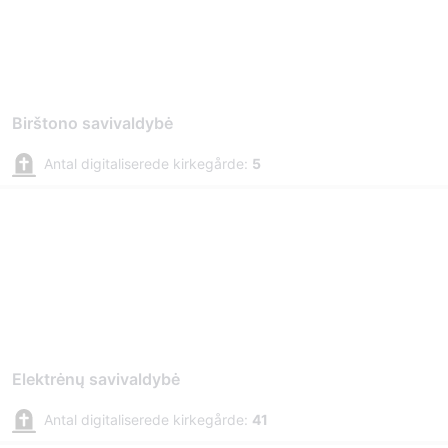
Birštono savivaldybė
Antal digitaliserede kirkegårde:
5
Elektrėnų savivaldybė
Antal digitaliserede kirkegårde:
41