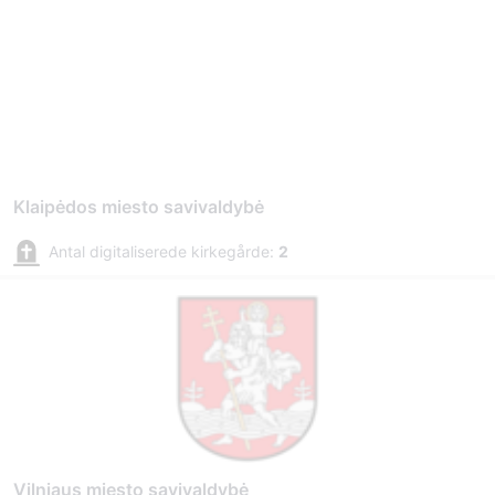
Klaipėdos miesto savivaldybė
Antal digitaliserede kirkegårde:
2
Vilniaus miesto savivaldybė