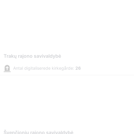
Trakų rajono savivaldybė
Antal digitaliserede kirkegårde:
26
Švenčionių rajono savivaldybė