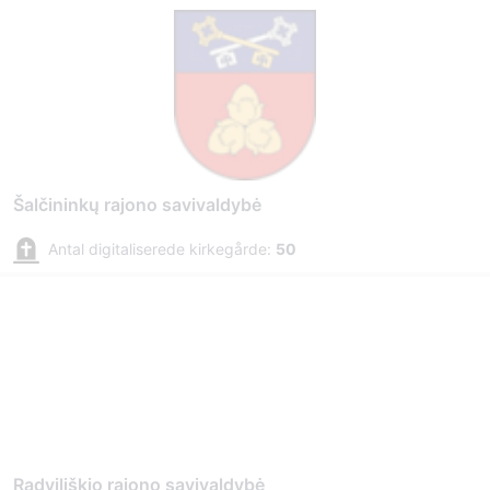
Šalčininkų rajono savivaldybė
Antal digitaliserede kirkegårde:
50
Radviliškio rajono savivaldybė