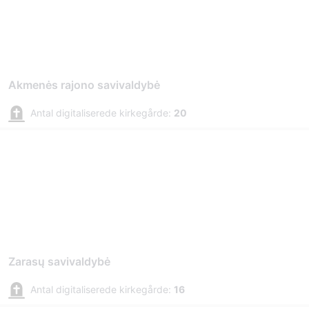
Akmenės rajono savivaldybė
Antal digitaliserede kirkegårde:
20
Zarasų savivaldybė
Antal digitaliserede kirkegårde:
16