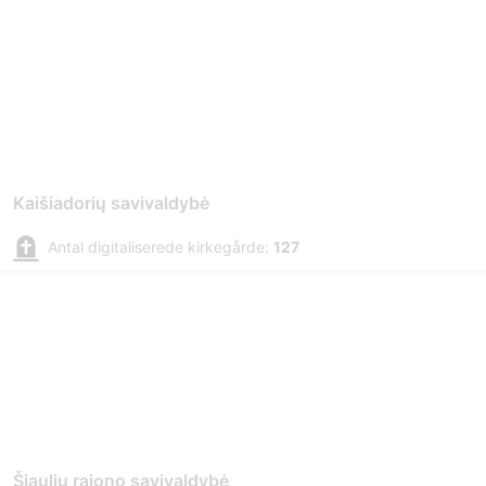
Kaišiadorių savivaldybė
Antal digitaliserede kirkegårde:
127
Šiaulių rajono savivaldybė