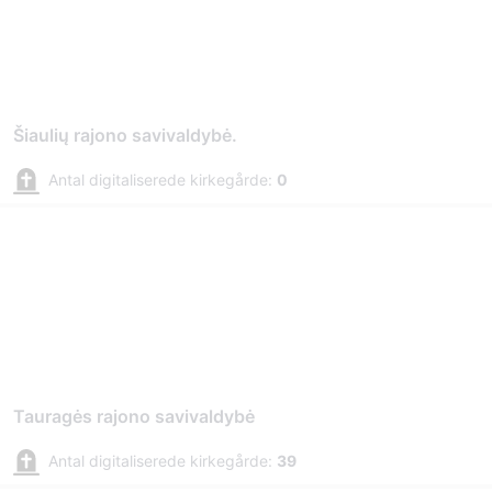
Šiaulių rajono savivaldybė.
Antal digitaliserede kirkegårde:
0
Tauragės rajono savivaldybė
Antal digitaliserede kirkegårde:
39