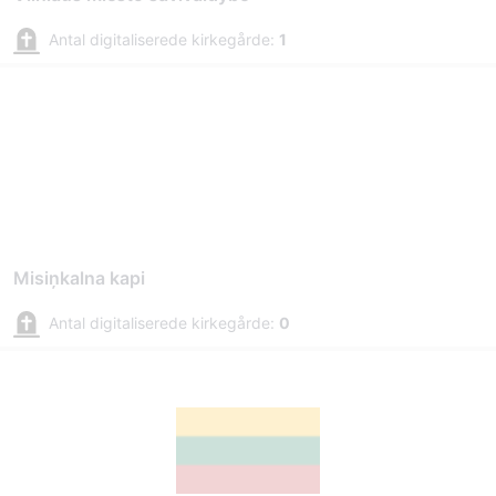
Antal digitaliserede kirkegårde:
1
Misiņkalna kapi
Antal digitaliserede kirkegårde:
0