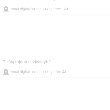
Antal digitaliserede kirkegårde:
123
Telšių rajono savivaldybė
Antal digitaliserede kirkegårde:
32