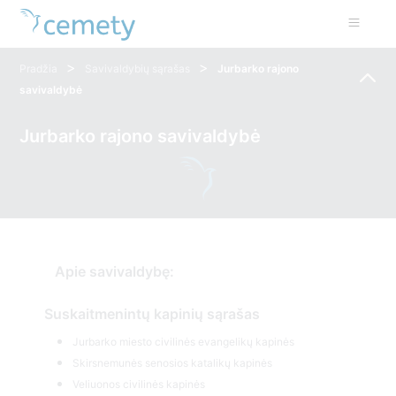
>
>
Pradžia
Savivaldybių sąrašas
Jurbarko rajono
savivaldybė
Jurbarko rajono savivaldybė
Apie savivaldybę:
Suskaitmenintų kapinių sąrašas
Jurbarko miesto civilinės evangelikų kapinės
Skirsnemunės senosios katalikų kapinės
Veliuonos civilinės kapinės