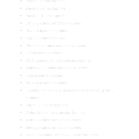
Keginių kaimo kapinės
Žaidelių kaimo kapinės
Rudikų II kaimo kapinės
Uldukių kaimo senosios kapinės
Girvalakių kaimo kapinės
Kepurių kaimo kapinės
Atkočiškių kaimo senosios kapinės
Laičių kaimo kapinės
Didžiagarščių kaimo senosios kapinės
Maksvyčių kaimo senosios kapinės
Jokšių kaimo kapinės
Stukonių kaimo kapinės
Juodinių kaimo I-ojo pasaulinio karo vokiečių karių
kapinės
Puponių II kaimo kapinės
Vėderiškių kaimo senosios kapinės
Astravų kaimo senosios kapinės
Beregių kaimo senosios kapinės
Girsteikių kaimo senosios II-osios kapinės