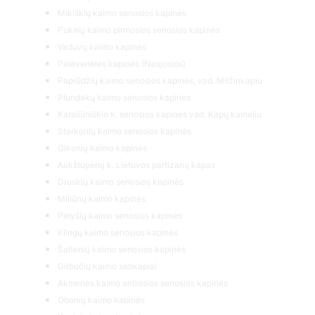
Mikiškių kaimo senosios kapinės
Puknių kaimo pirmosios senosios kapinės
Vaduvų kaimo kapinės
Palėvenėlės kapinės (Naujosios)
Paprūdžių kaimo senosios kapinės, vad. Milžinkapiu
Plundakų kaimo senosios kapinės
Karaliūniškio k. senosios kapinės vad. Kapų kalneliu
Starkonių kaimo senosios kapinės
Gikonių kaimo kapinės
Aukštupėnų k. Lietuvos partizanų kapas
Druskių kaimo senosios kapinės
Miliūnų kaimo kapinės
Pelyšių kaimo senosios kapinės
Klingų kaimo senosios kapinės
Šaltenių kaimo senosios kapinės
Girbučių kaimo senkapiai
Akmenės kaimo antrosios senosios kapinės
Obonių kaimo kapinės