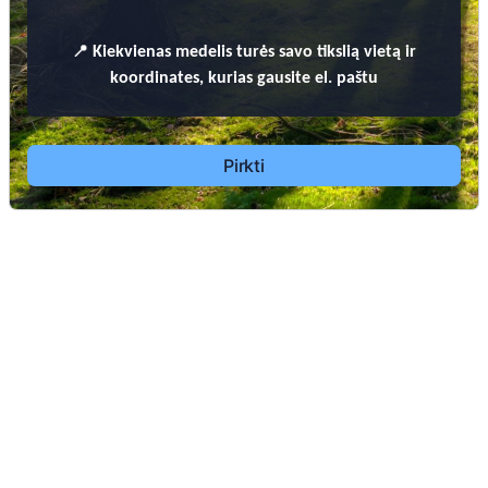
📍
Kiekvienas
medelis turės savo tikslią vietą ir
koordinates, kurias gausite el. paštu
Pirkti