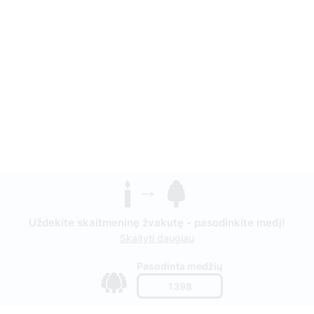
Uždekite skaitmeninę žvakutę - pasodinkite medį!
Skaityti daugiau
Pasodinta medžių
1398