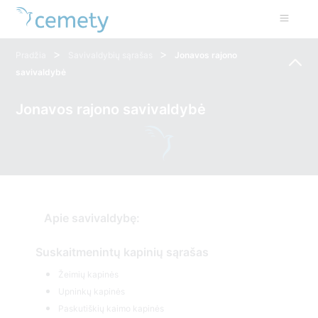
>
>
Pradžia
Savivaldybių sąrašas
Jonavos rajono
savivaldybė
Jonavos rajono savivaldybė
Apie savivaldybę:
Suskaitmenintų kapinių sąrašas
Žeimių kapinės
Upninkų kapinės
Paskutiškių kaimo kapinės