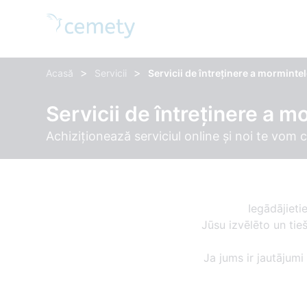
>
>
Acasă
Servicii
Servicii de întreținere a morminte
Servicii de întreținere a m
Achiziționează serviciul online și noi te vom 
Iegādājieti
Jūsu izvēlēto un ti
Ja jums ir jautājumi