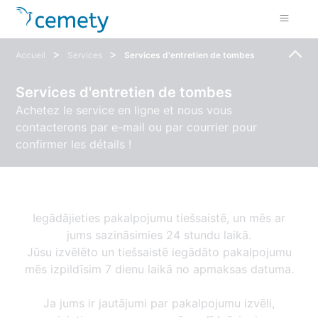
>
>
Accueil
Services
Services d'entretien de tombes
Services d'entretien de tombes
Achetez le service en ligne et nous vous
contacterons par e-mail ou par courrier pour
confirmer les détails !
Iegādājieties pakalpojumu tiešsaistē, un mēs ar
jums sazināsimies 24 stundu laikā.
Jūsu izvēlēto un tiešsaistē iegādāto pakalpojumu
mēs izpildīsim 7 dienu laikā no apmaksas datuma.
Ja jums ir jautājumi par pakalpojumu izvēli,