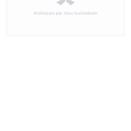
Aizlūdzam par Jūsu tuviniekiem