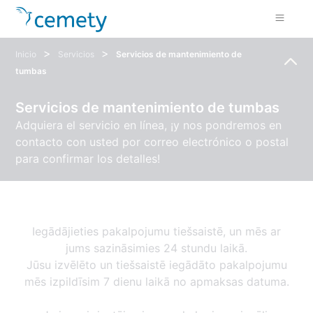
>
>
Inicio
Servicios
Servicios de mantenimiento de
tumbas
Servicios de mantenimiento de tumbas
Adquiera el servicio en línea, ¡y nos pondremos en
contacto con usted por correo electrónico o postal
para confirmar los detalles!
Iegādājieties pakalpojumu tiešsaistē, un mēs ar
jums sazināsimies 24 stundu laikā.
Jūsu izvēlēto un tiešsaistē iegādāto pakalpojumu
mēs izpildīsim 7 dienu laikā no apmaksas datuma.