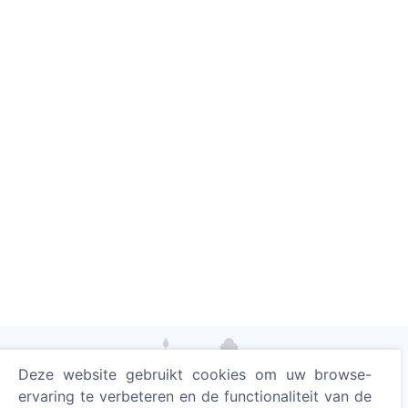
Deze website gebruikt cookies om uw browse-
Steek een digitale kaars aan - plant een boom!
ervaring te verbeteren en de functionaliteit van de