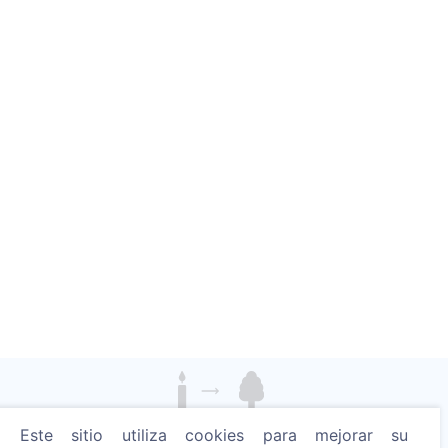
Enciende una vela digital - planta un árbol!
Este sitio utiliza cookies para mejorar su