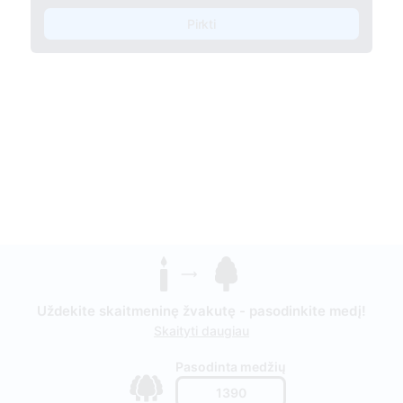
Pirkti
Uždekite skaitmeninę žvakutę - pasodinkite medį!
Skaityti daugiau
Pasodinta medžių
1390