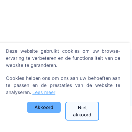
Deze website gebruikt cookies om uw browse-
ervaring te verbeteren en de functionaliteit van de
website te garanderen.
Steek een digitale kaars aan - plant een boom!
Meer lezen
Cookies helpen ons om ons aan uw behoeften aan
te passen en de prestaties van de website te
Geplante bomen
analyseren.
Lees meer
1393
Akkoord
Niet
akkoord
Informatie