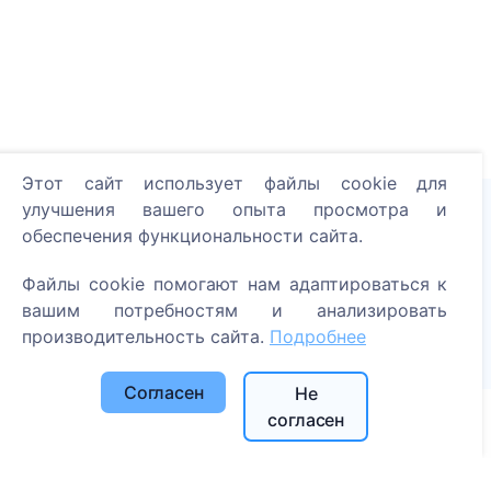
Этот сайт использует файлы cookie для
улучшения вашего опыта просмотра и
обеспечения функциональности сайта.
Зажгите цифровую свечу - посадите дерево!
Файлы cookie помогают нам адаптироваться к
Читать далее
вашим потребностям и анализировать
Посаженные деревья
производительность сайта.
Подробнее
1394
Согласен
Не
согласен
Информация