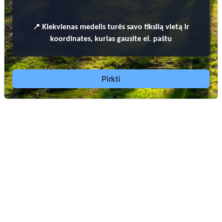
📍
Kiekvienas
medelis turės savo tikslią vietą ir
koordinates, kurias gausite el. paštu
Pirkti