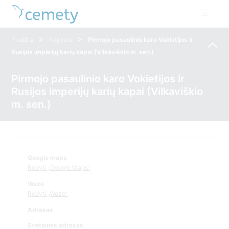
>
>
Pradžia
Kapinės
Pirmojo pasaulinio karo Vokietijos ir
Rusijos imperijų karių kapai (Vilkaviškio m. sen.)
Pirmojo pasaulinio karo Vokietijos ir
Rusijos imperijų karių kapai (Vilkaviškio
m. sen.)
Google maps
Rodyti „Google Maps“
Waze
Rodyti „Waze“
Adresas
Svetainės adresas