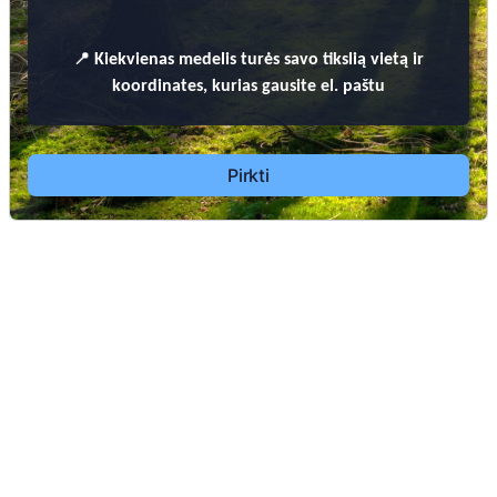
📍
Kiekvienas
medelis turės savo tikslią vietą ir
koordinates, kurias gausite el. paštu
Pirkti