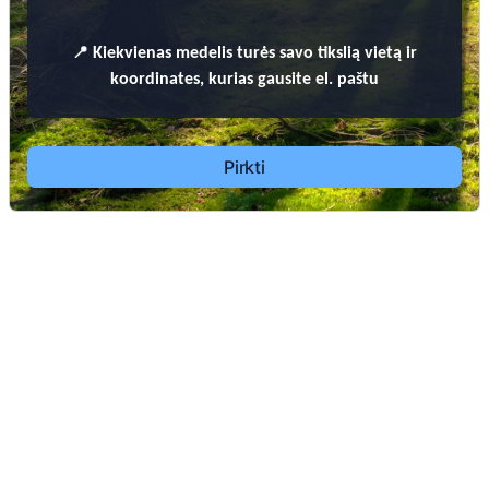
📍
Kiekvienas
medelis turės savo tikslią vietą ir
koordinates, kurias gausite el. paštu
Pirkti