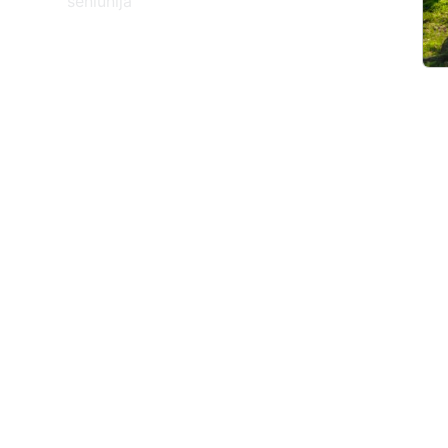
seniūnija