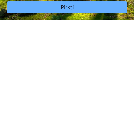
Pirkti