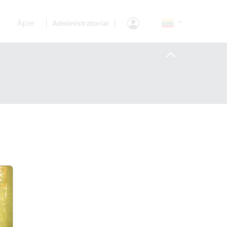
Apie
|
|
Administratoriai