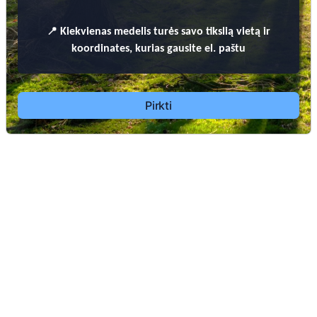
📍
Kiekvienas
medelis turės savo tikslią vietą ir
koordinates, kurias gausite el. paštu
Pirkti