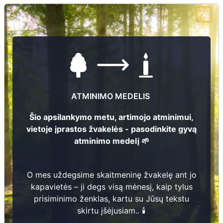
+370 458 27175
El.pašto adresas
kamajai@rokiskis.lt
Žiūrėti kapinių žemėlapyje
ATMINIMO MEDELIS
Šiose kapinėse suskaitmeninta kapų:
2
Šio apsilankymo metu, artimojo atminimui,
Ieškoti šiose kapinėse palaidotų asmenų
vietoje įprastos žvakelės - pasodinkite gyvą
atminimo medelį 🌱
O mes uždegsime skaitmeninę žvakelę ant jo
Informacija prieinama per:
Rokiškio rajono savivaldybės administracija, Kamajų seniūnija
kapavietės – ji degs visą mėnesį, kaip tylus
prisiminimo ženklas, kartu su Jūsų tekstu
skirtu įšėjusiam.. 🕯️