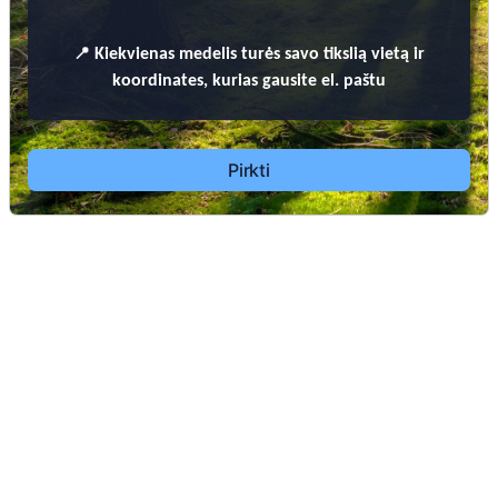
📍
Kiekvienas
medelis turės savo tikslią vietą ir
koordinates, kurias gausite el. paštu
Pirkti