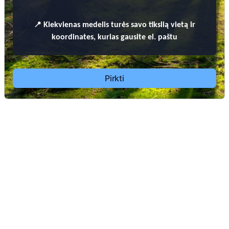
📍
Kiekvienas
medelis turės savo tikslią vietą ir
koordinates, kurias gausite el. paštu
Pirkti