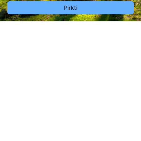
Pirkti