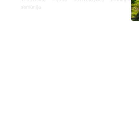
seniūnija