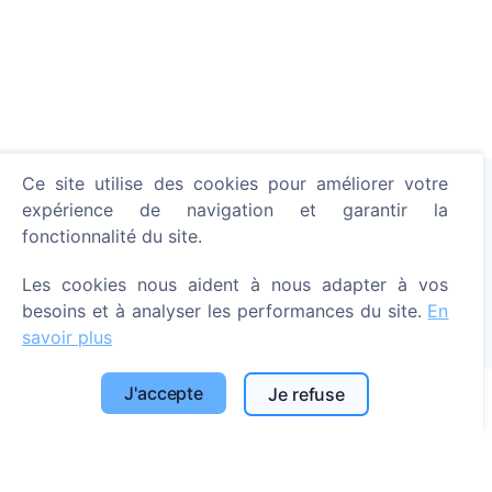
Ce site utilise des cookies pour améliorer votre
expérience de navigation et garantir la
fonctionnalité du site.
Allumer une bougie numérique - planter un arbre !
En savoir plus
Les cookies nous aident à nous adapter à vos
Arbres plantés
besoins et à analyser les performances du site.
En
savoir plus
1393
J'accepte
Je refuse
Informations
À propos de CEMETY