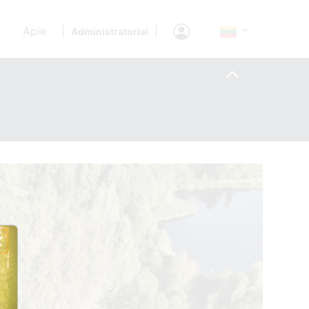
Apie
|
|
Administratoriai