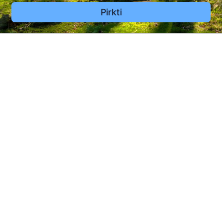
Pirkti