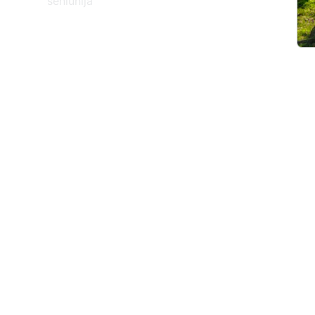
seniūnija