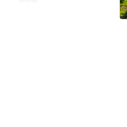
seniūnija