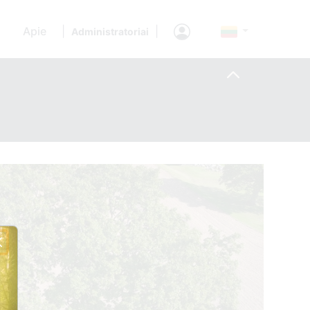
Apie
|
|
Administratoriai