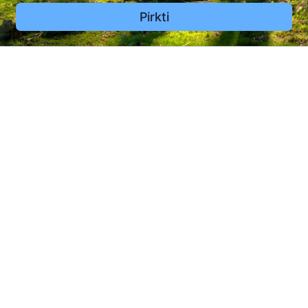
Pirkti