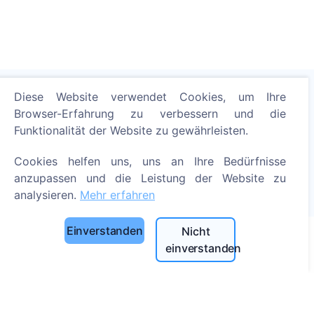
Diese Website verwendet Cookies, um Ihre
Browser-Erfahrung zu verbessern und die
Zünden Sie eine digitale Kerze an - pflanzen Sie einen
Funktionalität der Website zu gewährleisten.
Baum!
Mehr erfahren
Cookies helfen uns, uns an Ihre Bedürfnisse
anzupassen und die Leistung der Website zu
Gepflanzte Bäume
analysieren.
Mehr erfahren
1389
Einverstanden
Nicht
einverstanden
Informationen
Über CEMETY
Häufig gestellte Fragen