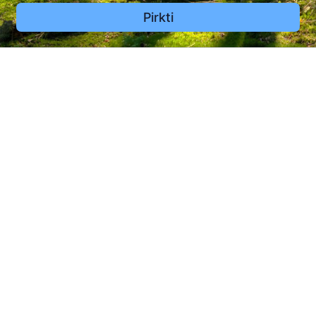
Pirkti