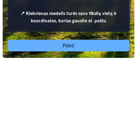
📍
Kiekvienas
medelis turės savo tikslią vietą ir
koordinates, kurias gausite el. paštu
Pirkti