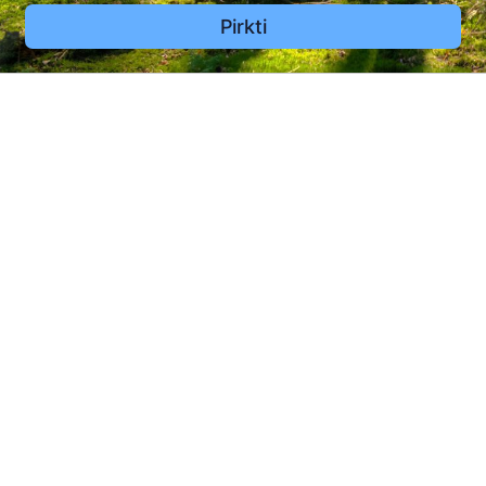
Pirkti