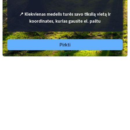
📍
Kiekvienas
medelis turės savo tikslią vietą ir
koordinates, kurias gausite el. paštu
Pirkti