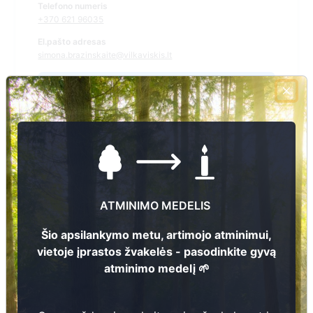
Telefono numeris
+370 621 96035
El.pašto adresas
simona.brazinskaite@vilkaviskis.lt
Žiūrėti kapinių žemėlapyje
Šiose kapinėse suskaitmeninta kapų:
30
Ieškoti šiose kapinėse palaidotų asmenų
ATMINIMO MEDELIS
Šio apsilankymo metu, artimojo atminimui,
vietoje įprastos žvakelės - pasodinkite gyvą
Informacija prieinama per:
atminimo medelį 🌱
Vilkaviškio rajono savivaldybės administracija, Bartninkų
seniūnija