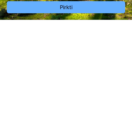
Pirkti