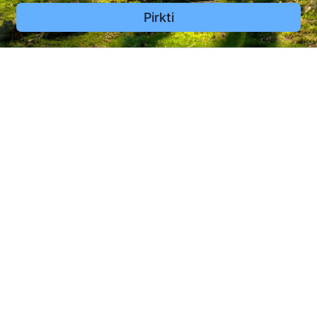
Pirkti