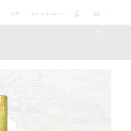
Apie
|
|
Administratoriai