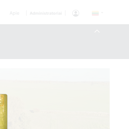
Apie
|
|
Administratoriai