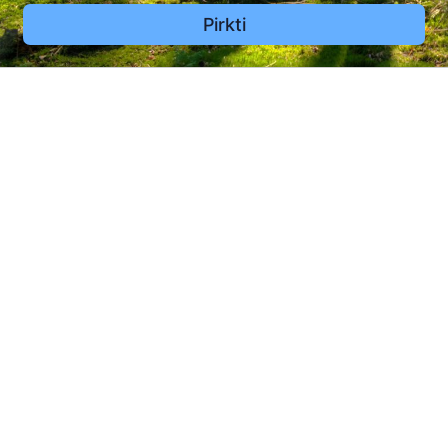
Pirkti