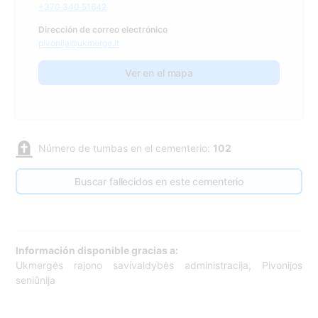
+370 340 51642
Dirección de correo electrónico
pivonija@ukmerge.lt
Ver en el mapa
Número de tumbas en el cementerio:
102
Buscar fallecidos en este cementerio
Información disponible gracias a:
Ukmergės rajono savivaldybės administracija, Pivonijos
seniūnija