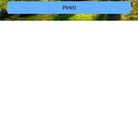
Pirkti