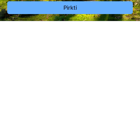
Pirkti