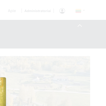
Apie
|
|
Administratoriai