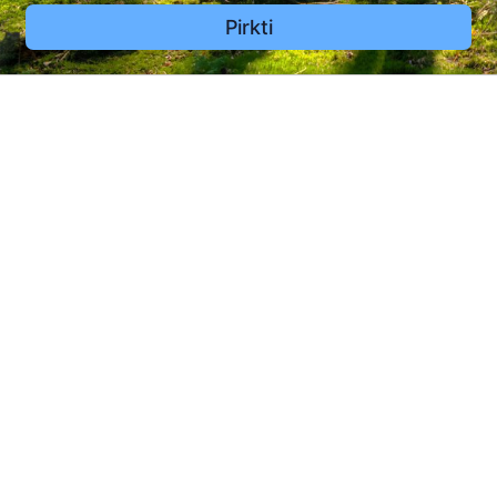
Pirkti