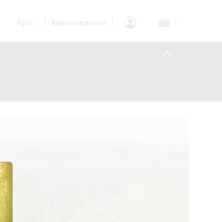
Apie
|
|
Administratoriai