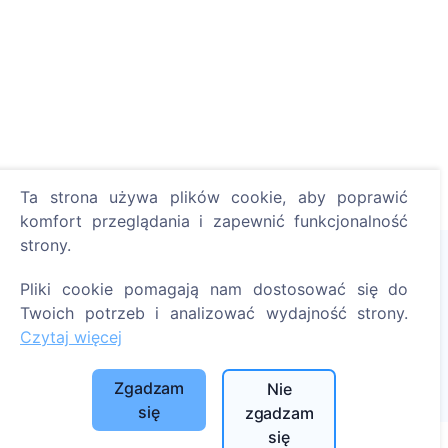
Ta strona używa plików cookie, aby poprawić
komfort przeglądania i zapewnić funkcjonalność
strony.
Pliki cookie pomagają nam dostosować się do
Zapal cyfrową świecę - posadź drzewo!
Twoich potrzeb i analizować wydajność strony.
Czytaj więcej
Czytaj więcej
Posadzone drzewa
Zgadzam
Nie
1393
się
zgadzam
się