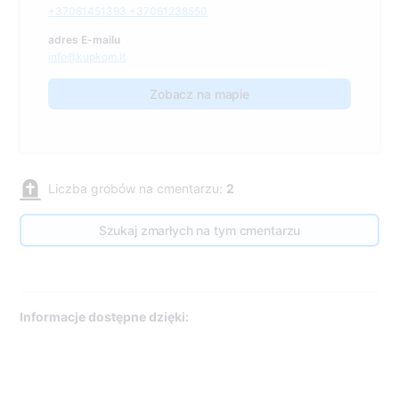
+37061451393 +37061238550
adres E-mailu
info@kupkom.lt
Zobacz na mapie
Liczba grobów na cmentarzu:
2
Szukaj zmarłych na tym cmentarzu
Informacje dostępne dzięki: