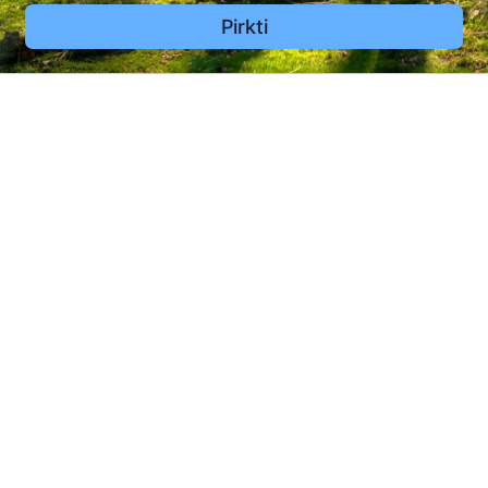
Pirkti