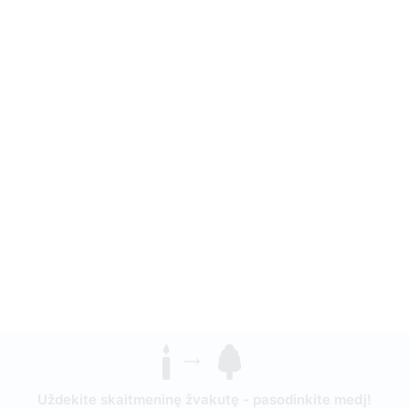
Uždekite skaitmeninę žvakutę - pasodinkite medį!